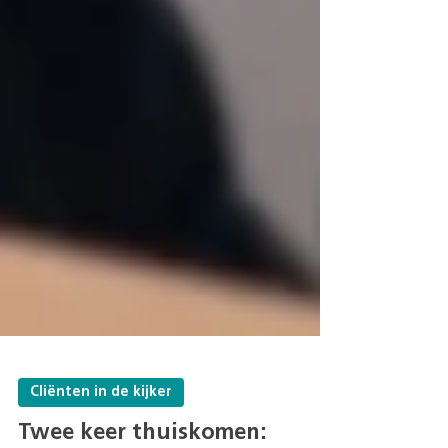
Cliënten in de kijker