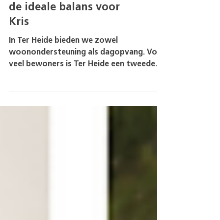
Twee keer thuiskomen:
de ideale balans voor
Kris
In Ter Heide bieden we zowel
woonondersteuning als dagopvang. Voor
veel bewoners is Ter Heide een tweede
thuis, waar hun ouders de zorg...