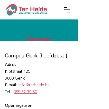
Contact
Campus Genk (hoofdzetel)
Adres
Klotstraat 125
3600 Genk
E-mail:
info@terheide.be
Tel.:
089 32 39 30
Openingsuren