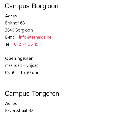
Campus Borgloon
Adres
Brikhof 68
3840 Borgloon
E-mail:
info@terheide.be
Tel.:
012 74 35 49
Openingsuren
maandag – vrijdag
08.30 – 16.30 uur
Campus Tongeren
Adres
Baversstraat 32