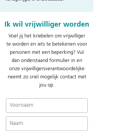
Ik wil vrijwilliger worden
Voel jij het kriebelen om vrijwilliger
te worden en iets te betekenen voor
personen met een beperking? Vul
dan onderstaand formulier in en
onze vrijwilligersverantwoordelijke
neemt zo snel mogelijk contact met
jou op.