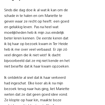
Sinds die dag doe ik al wat ik kan om de 
schade in te halen en om Mariette te 
geven waar ze recht op heeft: een goed 
en gelukkig leven. Pas na heel wat 
moeilijkheden heb ik mijn zus eindelijk 
beter leren kennen. De eerste keren dat 
ik bij haar op bezoek kwam in Ter Heide 
heb ik me over veel verbaasd. Er zijn zó 
veel dingen die ik niet wist! Ik dacht 
bijvoorbeeld dat ze mij niet kende en het 
niet besefte dat ik haar kwam opzoeken. 
Ik ontdekte al snel dat ik haar verkeerd 
had ingeschat. Elke keer als ik na mijn 
bezoek terug naar huis ging, liet Mariette 
weten dat ze dat geen goed idee vond. 
Ze klopte op haar kin, maakte boze 