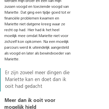
werden mijn broer en één van mijn 
zussen voogd en toeziende voogd van 
Mariette. Dat ging een tijdje goed tot er 
financiële problemen kwamen en 
Mariette niet datgene kreeg waar ze 
recht op had. Hier had ik het heel 
moeilijk mee omdat Mariette niet voor 
zichzelf kon opkomen. Na een moeilijk 
parcours werd ik uiteindelijk aangesteld 
als voogd en later als bewindvoeder van 
Mariette.
Er zijn zoveel meer dingen die 
Mariette kan en doet dan ik 
ooit had gedacht
Meer dan ik ooit voor 
mogelijk hield