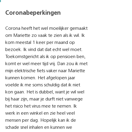
Coronabeperkingen
Corona heeft het wel moeilijker gemaakt 
om Mariette zo vaak te zien als ik wil. Ik 
kom meestal 1 keer per maand op 
bezoek. Ik vind dat dat echt wel moet. 
Toekomstgericht als ik op pensioen ben, 
komt er wel meer tijd vrij. Dan zou ik met 
mijn elektrische fiets vaker naar Mariette 
kunnen komen. Het afgelopen jaar 
voelde ik me soms schuldig dat ik niet 
kon gaan. Het is dubbel, want je wil wel 
bij haar zijn, maar je durft niet vanwege 
het risico het virus mee te nemen. Ik 
werk in een winkel en zie heel veel 
mensen per dag. Hopelijk kan ik de 
schade snel inhalen en kunnen we 