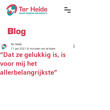
Blog
Ter Heide
11 jan 2021
8 minuten om te lezen
“Dat ze gelukkig is, is
voor mij het
allerbelangrijkste”