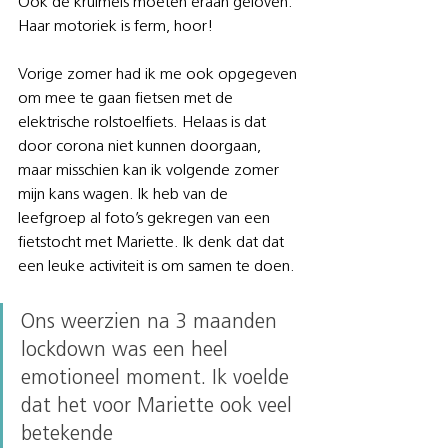
Ook de kruimels moeten eraan geloven. 
Haar motoriek is ferm, hoor!
Vorige zomer had ik me ook opgegeven 
om mee te gaan fietsen met de 
elektrische rolstoelfiets. Helaas is dat 
door corona niet kunnen doorgaan, 
maar misschien kan ik volgende zomer 
mijn kans wagen. Ik heb van de 
leefgroep al foto’s gekregen van een 
fietstocht met Mariette. Ik denk dat dat 
een leuke activiteit is om samen te doen.
Ons weerzien na 3 maanden 
lockdown was een heel 
emotioneel moment. Ik voelde 
dat het voor Mariette ook veel 
betekende