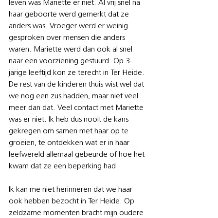
leven was Mariette er niet. Al vrij snel na 
haar geboorte werd gemerkt dat ze 
anders was. Vroeger werd er weinig 
gesproken over mensen die anders 
waren. Mariette werd dan ook al snel 
naar een voorziening gestuurd. Op 3-
jarige leeftijd kon ze terecht in Ter Heide. 
De rest van de kinderen thuis wist wel dat 
we nog een zus hadden, maar niet veel 
meer dan dat. Veel contact met Mariette 
was er niet. Ik heb dus nooit de kans 
gekregen om samen met haar op te 
groeien, te ontdekken wat er in haar 
leefwereld allemaal gebeurde of hoe het 
kwam dat ze een beperking had.
Ik kan me niet herinneren dat we haar 
ook hebben bezocht in Ter Heide. Op 
zeldzame momenten bracht mijn oudere 