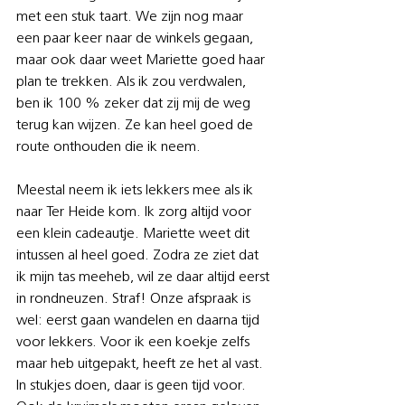
met een stuk taart. We zijn nog maar 
een paar keer naar de winkels gegaan, 
maar ook daar weet Mariette goed haar 
plan te trekken. Als ik zou verdwalen, 
ben ik 100 % zeker dat zij mij de weg 
terug kan wijzen. Ze kan heel goed de 
route onthouden die ik neem.
Meestal neem ik iets lekkers mee als ik 
naar Ter Heide kom. Ik zorg altijd voor 
een klein cadeautje. Mariette weet dit 
intussen al heel goed. Zodra ze ziet dat 
ik mijn tas meeheb, wil ze daar altijd eerst 
in rondneuzen. Straf! Onze afspraak is 
wel: eerst gaan wandelen en daarna tijd 
voor lekkers. Voor ik een koekje zelfs 
maar heb uitgepakt, heeft ze het al vast. 
In stukjes doen, daar is geen tijd voor. 