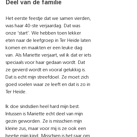
Deel van de familie
Het eerste feestje dat we samen vierden, 
was haar 40-ste verjaardag. Dat was 
onze ‘start’. We hebben toen lekker 
eten naar de leefgroep in Ter Heide laten 
komen en maakten er een leuke dag 
van. Als Mariette verjaart, wil ik dat er iets 
speciaals voor haar gedaan wordt. Dat 
ze gevierd wordt en vooral gelukkig is. 
Dat is echt mijn streefdoel. Ze moet zich 
goed voelen waar ze leeft en dat is zo in 
Ter Heide.
Ik doe sindsdien heel hard mijn best. 
Intussen is Mariette echt deel van mijn 
gezin geworden. Ze is misschien mijn 
kleine zus, maar voor mij is ze ook een 
beetje mijn kind. Misschien is het raar om 