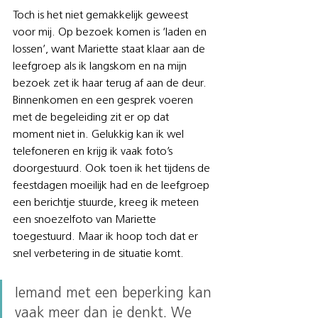
Toch is het niet gemakkelijk geweest 
voor mij. Op bezoek komen is ‘laden en 
lossen’, want Mariette staat klaar aan de 
leefgroep als ik langskom en na mijn 
bezoek zet ik haar terug af aan de deur. 
Binnenkomen en een gesprek voeren 
met de begeleiding zit er op dat 
moment niet in. Gelukkig kan ik wel 
telefoneren en krijg ik vaak foto’s 
doorgestuurd. Ook toen ik het tijdens de 
feestdagen moeilijk had en de leefgroep 
een berichtje stuurde, kreeg ik meteen 
een snoezelfoto van Mariette 
toegestuurd. Maar ik hoop toch dat er 
snel verbetering in de situatie komt.
Iemand met een beperking kan 
vaak meer dan je denkt. We 