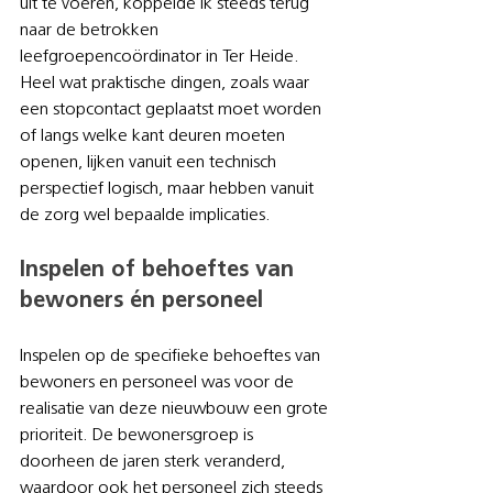
uit te voeren, koppelde ik steeds terug 
naar de betrokken 
leefgroepencoördinator in Ter Heide. 
Heel wat praktische dingen, zoals waar 
een stopcontact geplaatst moet worden 
of langs welke kant deuren moeten 
openen, lijken vanuit een technisch 
perspectief logisch, maar hebben vanuit 
de zorg wel bepaalde implicaties. 
Inspelen of behoeftes van 
bewoners én personeel
Inspelen op de specifieke behoeftes van 
bewoners en personeel was voor de 
realisatie van deze nieuwbouw een grote 
prioriteit. De bewonersgroep is 
doorheen de jaren sterk veranderd, 
waardoor ook het personeel zich steeds 