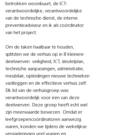
betrokken woonbuurt, de ICT-
verantwoordelijke, verantwoordelijke 
van de technische dienst, de interne 
preventieadviseur en ik als coördinator 
van het project.
Om de taken haalbaar te houden, 
splitsten we de verhuis op in 8 kleinere 
deelwerven: veiligheid, ICT, sleutelplan, 
technische aanpassingen, administratie, 
meubilair, opleidingen nieuwe technieken 
vastleggen en de effectieve verhuis zelf. 
Elk lid van de verhuisgroep was 
verantwoordelijk voor een van deze 
deelwerven. Deze groep heeft echt wel 
zijn meerwaarde bewezen. Omdat er 
leefgroepencoördinatoren aanwezig 
waren, konden we tijdens de wekelijkse 
vergaderingen veel vragen en 