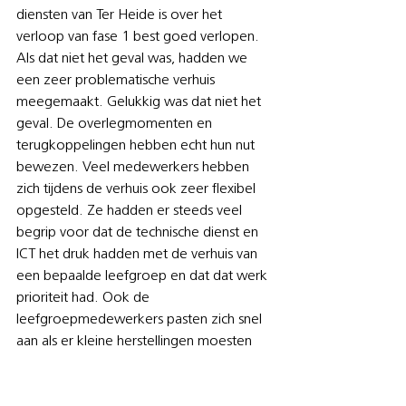
diensten van Ter Heide is over het 
verloop van fase 1 best goed verlopen. 
Als dat niet het geval was, hadden we 
een zeer problematische verhuis 
meegemaakt. Gelukkig was dat niet het 
geval. De overlegmomenten en 
terugkoppelingen hebben echt hun nut 
bewezen. Veel medewerkers hebben 
zich tijdens de verhuis ook zeer flexibel 
opgesteld. Ze hadden er steeds veel 
begrip voor dat de technische dienst en 
ICT het druk hadden met de verhuis van 
een bepaalde leefgroep en dat dat werk 
prioriteit had. Ook de 
leefgroepmedewerkers pasten zich snel 
aan als er kleine herstellingen moesten 
gebeuren op minder ideale moment 
door bv. even met een bewoner naar 