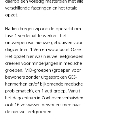
daarop een volledig masterplan met alle 
verschillende faseringen en het totale 
opzet. 
Nadien kregen zij ook de opdracht om 
fase 1 verder uit te werken: het 
ontwerpen van nieuwe gebouwen voor 
dagcentrum ’t Ven en woonbuurt Oase. 
Het opzet hier was nieuwe leefgroepen 
creëren voor minderjarigen in medische 
groepen, MID-groepen (groepen voor 
bewoners zonder uitgesproken GES-
kenmerken en/of bijkomende medische 
problematiek), en 1 auti-groep. Vanuit 
het dagcentrum in Zonhoven verhuisden 
ook 16 volwassen bewoners mee naar 
de nieuwe leefgroepen.