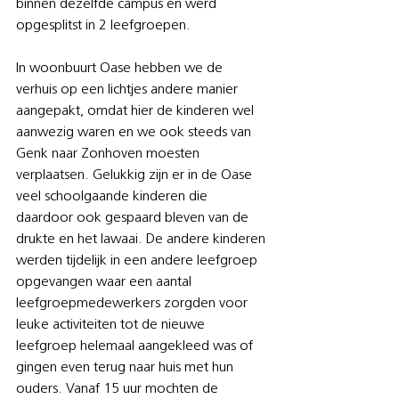
binnen dezelfde campus en werd 
opgesplitst in 2 leefgroepen.
In woonbuurt Oase hebben we de 
verhuis op een lichtjes andere manier 
aangepakt, omdat hier de kinderen wel 
aanwezig waren en we ook steeds van 
Genk naar Zonhoven moesten 
verplaatsen. Gelukkig zijn er in de Oase 
veel schoolgaande kinderen die 
daardoor ook gespaard bleven van de 
drukte en het lawaai. De andere kinderen 
werden tijdelijk in een andere leefgroep 
opgevangen waar een aantal 
leefgroepmedewerkers zorgden voor 
leuke activiteiten tot de nieuwe 
leefgroep helemaal aangekleed was of 
gingen even terug naar huis met hun 
ouders. Vanaf 15 uur mochten de 