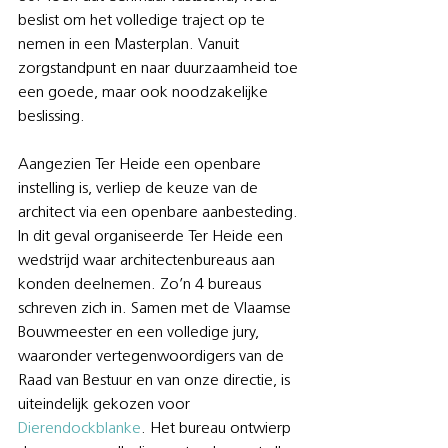
beslist om het volledige traject op te 
nemen in een Masterplan. Vanuit 
zorgstandpunt en naar duurzaamheid toe 
een goede, maar ook noodzakelijke 
beslissing.
Aangezien Ter Heide een openbare 
instelling is, verliep de keuze van de 
architect via een openbare aanbesteding. 
In dit geval organiseerde Ter Heide een 
wedstrijd waar architectenbureaus aan 
konden deelnemen. Zo’n 4 bureaus 
schreven zich in. Samen met de Vlaamse 
Bouwmeester en een volledige jury, 
waaronder vertegenwoordigers van de 
Raad van Bestuur en van onze directie, is 
uiteindelijk gekozen voor 
Dierendockblanke
. Het bureau ontwierp 