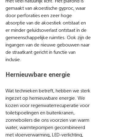
met veel natuurlijk licht. Het plafond is 
gemaakt van akoestische gyproc, waar 
door perforaties een zeer hoge 
absorptie van de akoestiek ontstaat en 
er minder geluidsoverlast ontstaat in de 
gemeenschappelijke ruimtes. Ook zijn de 
ingangen van de nieuwe gebouwen naar 
de straatkant gericht in functie van 
inclusie.
Hernieuwbare energie
Wat technieken betreft, hebben we sterk 
ingezet op hernieuwbare energie. We 
kozen voor regenwaterrecuperatie voor 
toiletspoelingen en buitenkranen, 
zonneboilers die ons voorzien van warm 
water, warmtepompen gecombineerd 
met vloerverwarming, LED-verlichting, 