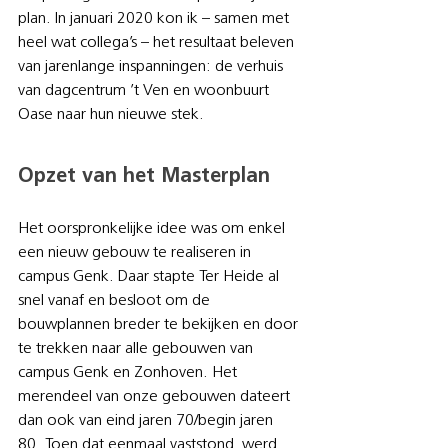
plan. In januari 2020 kon ik – samen met 
heel wat collega’s – het resultaat beleven 
van jarenlange inspanningen: de verhuis 
van dagcentrum ’t Ven en woonbuurt 
Oase naar hun nieuwe stek.
Opzet van het Masterplan
Het oorspronkelijke idee was om enkel 
een nieuw gebouw te realiseren in 
campus Genk. Daar stapte Ter Heide al 
snel vanaf en besloot om de 
bouwplannen breder te bekijken en door 
te trekken naar alle gebouwen van 
campus Genk en Zonhoven. Het 
merendeel van onze gebouwen dateert 
dan ook van eind jaren 70/begin jaren 
80. Toen dat eenmaal vaststond, werd 