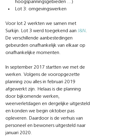
hoogspanningsgebieden …) 
Lot 3: omgevingswerken
Voor lot 2 werkten we samen met 
Surkijn. Lot 3 werd toegekend aan 
J&N
. 
De verschillende aanbestedingen 
gebeurden onafhankelijk van elkaar op 
onafhankelijke momenten. 
In september 2017 startten we met de 
werken. Volgens de vooropgezette 
planning zou alles in februari 2019 
afgewerkt zijn. Helaas is die planning 
door bijkomende werken, 
weerverletdagen en dergelijke uitgesteld 
en konden we begin oktober pas 
opleveren. Daardoor is de verhuis van 
personeel en bewoners uitgesteld naar 
januari 2020. 