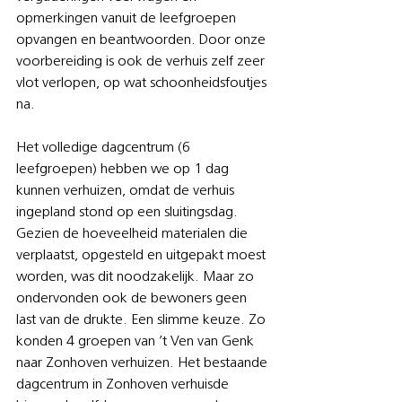
opmerkingen vanuit de leefgroepen 
opvangen en beantwoorden. Door onze 
voorbereiding is ook de verhuis zelf zeer 
vlot verlopen, op wat schoonheidsfoutjes 
na.
Het volledige dagcentrum (6 
leefgroepen) hebben we op 1 dag 
kunnen verhuizen, omdat de verhuis 
ingepland stond op een sluitingsdag. 
Gezien de hoeveelheid materialen die 
verplaatst, opgesteld en uitgepakt moest 
worden, was dit noodzakelijk. Maar zo 
ondervonden ook de bewoners geen 
last van de drukte. Een slimme keuze. Zo 
konden 4 groepen van ’t Ven van Genk 
naar Zonhoven verhuizen. Het bestaande 
dagcentrum in Zonhoven verhuisde 