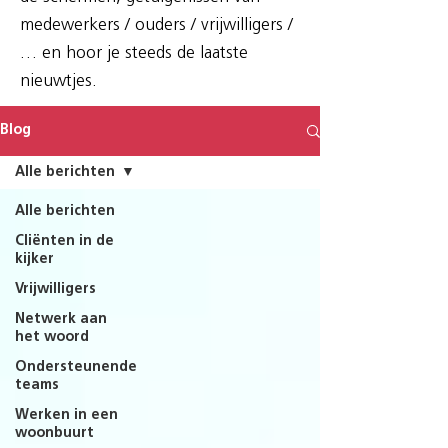
medewerkers / ouders / vrijwilligers /
… en hoor je steeds de laatste
nieuwtjes.
Blog
Alle berichten
Alle berichten
Cliënten in de
kijker
Vrijwilligers
Netwerk aan
het woord
Ondersteunende
teams
Werken in een
woonbuurt