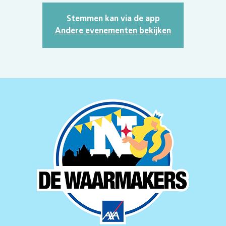
Stemmen kan via de app
Andere evenementen bekijken