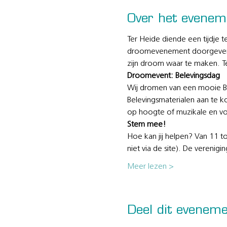
Over het evenem
Ter Heide diende een tijdje 
droomevenement doorgeven. In
zijn droom waar te maken. T
Droomevent: Belevingsdag
Wij dromen van een mooie B
Belevingsmaterialen aan te 
op hoogte of muzikale en vo
Stem mee!
Hoe kan jij helpen? Van 11 t
niet via de site). De vereni
Meer lezen >
Deel dit evenem