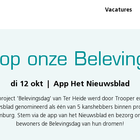
Vacatures
op onze Belevin
di 12 okt
  |  
App Het Nieuwsblad
roject 'Belevingsdag' van Ter Heide werd door Trooper 
sblad genomineerd als één van 5 kanshebbers binnen pro
mburg. Stem via de app van het Nieuwsblad en bezorg o
bewoners de Belevingsdag van hun dromen!