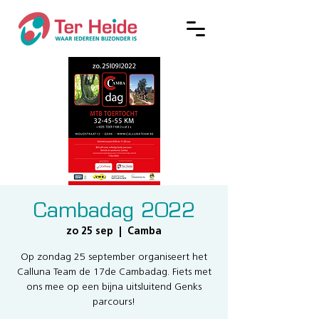
Cambadag 2022
zo 25 sep
  |  
Camba
Op zondag 25 september organiseert het
Calluna Team de 17de Cambadag. Fiets met
ons mee op een bijna uitsluitend Genks
parcours!