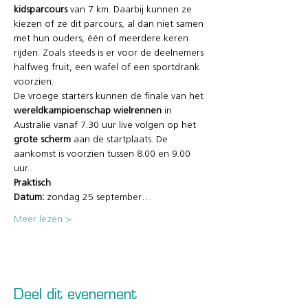
kidsparcours 
van 7 km. Daarbij kunnen ze 
kiezen of ze dit parcours, al dan niet samen 
met hun ouders, één of meerdere keren 
rijden. Zoals steeds is er voor de deelnemers 
halfweg fruit, een wafel of een sportdrank 
voorzien.
De vroege starters kunnen de finale van het 
wereldkampioenschap wielrennen
 in 
Australië vanaf 7.30 uur live volgen op het 
grote scherm
 aan de startplaats. De 
aankomst is voorzien tussen 8.00 en 9.00 
uur.
Praktisch
Datum:
 zondag 25 september…
Meer lezen >
Deel dit evenement