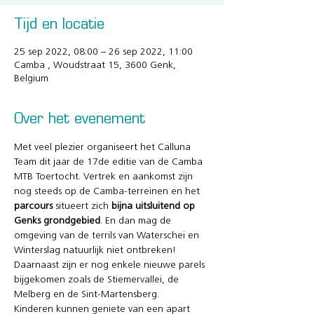
Tijd en locatie
25 sep 2022, 08:00 – 26 sep 2022, 11:00
Camba , Woudstraat 15, 3600 Genk,
Belgium
Over het evenement
Met veel plezier organiseert het Calluna 
Team dit jaar de 17de editie van de Camba 
MTB Toertocht. Vertrek en aankomst zijn 
nog steeds op de Camba-terreinen en het 
parcours 
situeert zich 
bijna uitsluitend op 
Genks grondgebied
. En dan mag de 
omgeving van de terrils van Waterschei en 
Winterslag natuurlijk niet ontbreken! 
Daarnaast zijn er nog enkele nieuwe parels 
bijgekomen zoals de Stiemervallei, de 
Melberg en de Sint-Martensberg. 
Kinderen kunnen geniete van een apart 